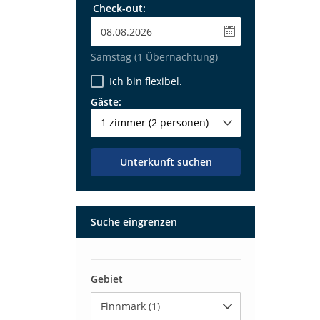
Check-out:
Samstag
(1 Übernachtung)
Ich bin flexibel.
Gäste:
1 zimmer
(2 personen)
Unterkunft suchen
Suche eingrenzen
Gebiet