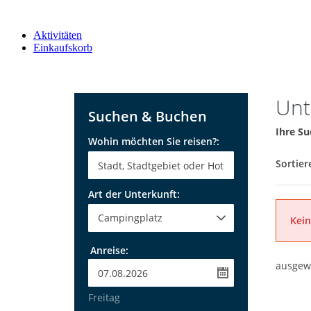
Aktivitäten
Einkaufskorb
Unt
Suchen & Buchen
Ihre Su
Wohin möchten Sie reisen?:
Sortier
Art der Unterkunft:
Kein
Anreise:
ausgew
Freitag